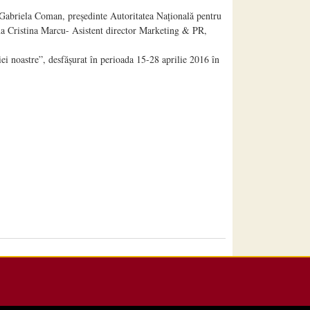
 Gabriela Coman, președinte Autoritatea Națională pentru
na Cristina Marcu- Asistent director Marketing & PR,
iei noastre”, desfășurat în perioada 15-28 aprilie 2016 în