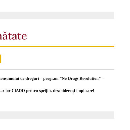
nătate
a consumului de droguri – program “No Drugs Revolution” –
rilor CIADO pentru sprijin, deschidere și implicare!