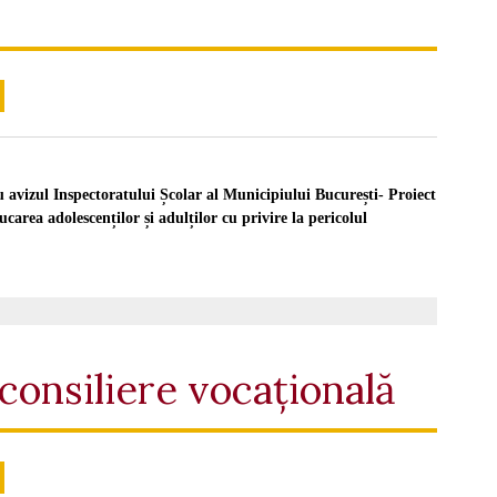
avizul Inspectoratului Școlar al Municipiului București- Proiect
rea adolescenților și adulților cu privire la pericolul
consiliere vocațională