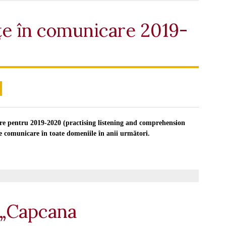
e în comunicare 2019-
re pentru 2019-2020 (practising listening and comprehension
l de comunicare în toate domeniile în anii următori.
 „Capcana