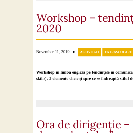
Workshop – tendinț
2020
●
November 11, 2019
ACTIVITATI
EXTRASCOLARE
Workshop în limba engleza pe tendințele în comunica
skills): 3 elemente cheie și spre ce se îndreaptă stilu
…
Ora de dirigenție –