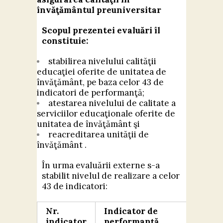
învăţământul preuniversitar
Scopul prezentei evaluări îl
constituie:
stabilirea nivelului calităţii
educaţiei oferite de unitatea de
învăţământ, pe baza celor 43 de
indicatori de performanţă;
atestarea nivelului de calitate a
serviciilor educaţionale oferite de
unitatea de învăţământ şi
reacreditarea unităţii de
învăţământ .
În urma evaluării externe s-a
stabilit nivelul de realizare a celor
43 de indicatori:
Nr.
Indicator de
Cali
indicator
performanță
eval