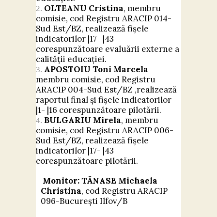
OLTEANU Cristina
, membru
comisie, cod Registru ARACIP 014-
Sud Est/BZ, realizează fișele
indicatorilor |17- |43
corespunzătoare evaluării externe a
calității educației.
APOSTOIU Toni Marcela
membru comisie, cod Registru
ARACIP 004-Sud Est/BZ ,realizează
raportul final și fișele indicatorilor
|1- |16 corespunzătoare pilotării.
BULGARIU Mirela
, membru
comisie, cod Registru ARACIP 006-
Sud Est/BZ, realizează fișele
indicatorilor |17- |43
corespunzătoare pilotării.
Monitor: TĂNASE Michaela
Christina
, cod Registru ARACIP
096-București Ilfov/B