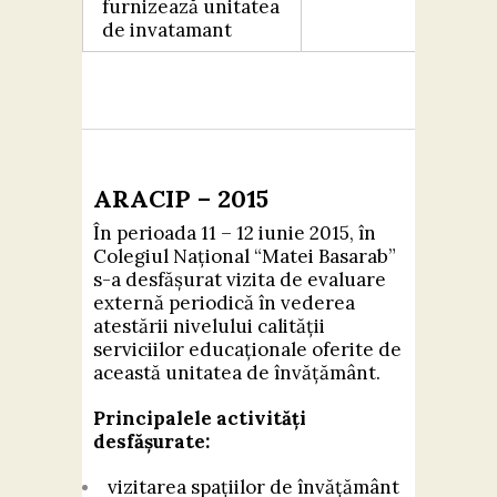
furnizează unitatea
de invatamant
ARACIP – 2015
În perioada 11 – 12 iunie 2015, în
Colegiul Național “Matei Basarab”
s-a desfășurat vizita de evaluare
externă periodică în vederea
atestării nivelului calității
serviciilor educaționale oferite de
această unitatea de învățământ.
Principalele activități
desfășurate:
vizitarea spațiilor de învățământ