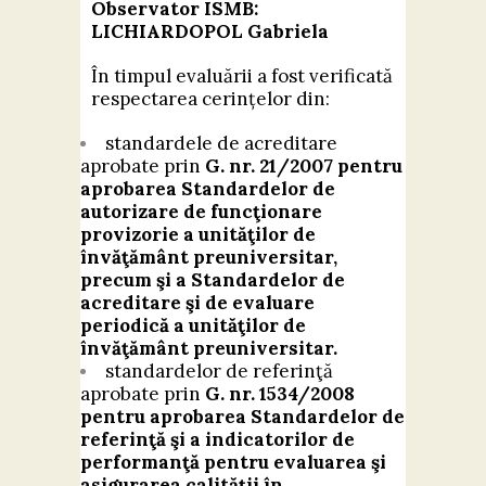
Observator ISMB:
LICHIARDOPOL Gabriela
În timpul evaluării a fost verificată
respectarea cerințelor din:
standardele de acreditare
aprobate prin
G. nr.
21/2007 pentru
aprobarea Standardelor de
autorizare de funcţionare
provizorie a unităţilor de
învăţământ preuniversitar,
precum şi a Standardelor de
acreditare şi de evaluare
periodică a unităţilor de
învăţământ preuniversitar.
standardelor de referinţă
aprobate prin
G. nr. 1534/2008
pentru aprobarea Standardelor de
referinţă şi a indicatorilor de
performanţă pentru evaluarea şi
asigurarea calităţii în