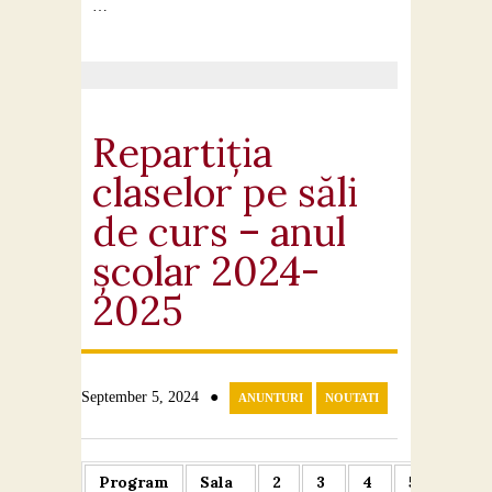
…
Repartiția
claselor pe săli
de curs – anul
școlar 2024-
2025
●
September 5, 2024
ANUNTURI
NOUTATI
Program
Sala
2
3
4
5
6