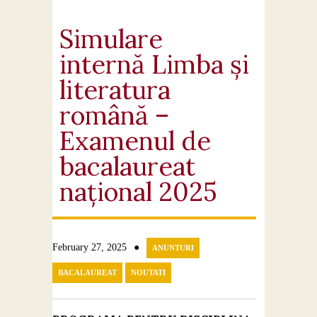
Simulare
internă Limba și
literatura
română –
Examenul de
bacalaureat
național 2025
●
February 27, 2025
ANUNTURI
BACALAUREAT
NOUTATI