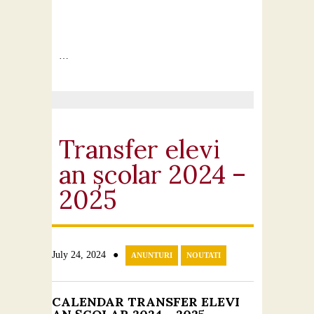
…
Transfer elevi
an școlar 2024 –
2025
●
July 24, 2024
ANUNTURI
NOUTATI
CALENDAR TRANSFER ELEVI