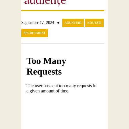
audiențe
●
September 17, 2024
ANUNTURI
NOUTATI
SECRETARIAT