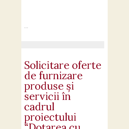
…
Solicitare oferte
de furnizare
produse și
servicii în
cadrul
proiectului
“Dotarea cu