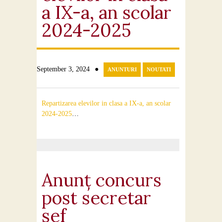
a IX-a, an scolar
2024-2025
●
September 3, 2024
ANUNTURI
NOUTATI
Repartizarea elevilor in clasa a IX-a, an scolar
2024-2025
…
Anunț concurs
post secretar
șef