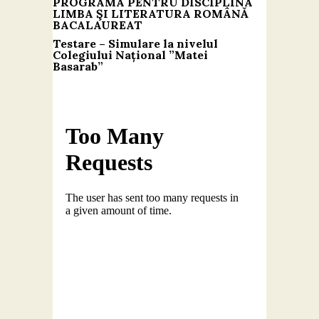
PROGRAMA PENTRU DISCIPLINA
LIMBA ŞI LITERATURA ROMÂNĂ
BACALAUREAT
Testare – Simulare la nivelul
Colegiului Național ”Matei
Basarab”