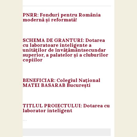
Contact
PNRR: Fonduri pentru România
modernă și reformată!
SCHEMA DE GRANTURI: Dotarea
cu laboratoare inteligente a
unităților de învățământsecundar
superior, a palatelor și a cluburilor
copiilor
BENEFICIAR: Colegiul Național
MATEI BASARAB București
TITLUL PROIECTULUI: Dotarea cu
laborator inteligent
…