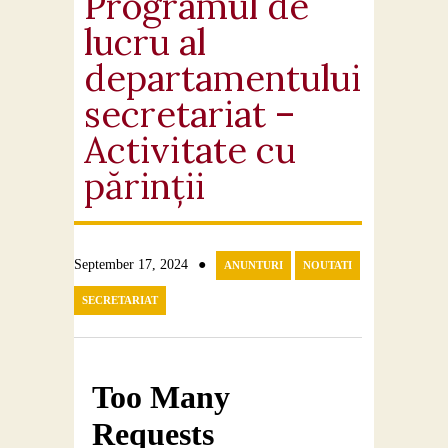
Programul de
lucru al
departamentului
secretariat –
Activitate cu
părinții
●
September 17, 2024
ANUNTURI
NOUTATI
SECRETARIAT