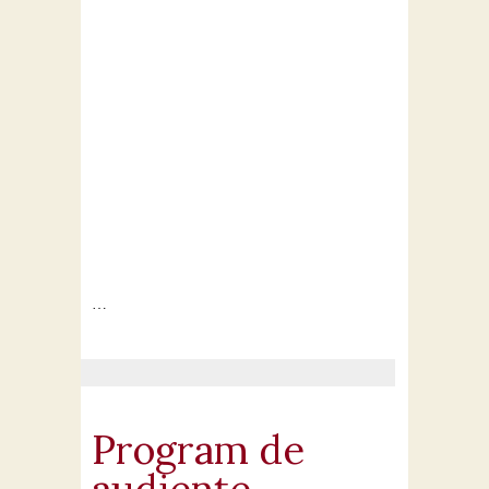
…
Program de