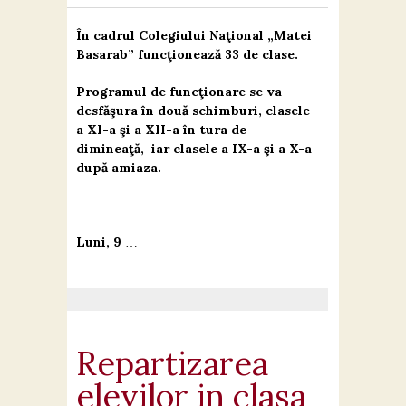
În cadrul Colegiului Naţional „Matei
Basarab” funcţionează 33 de clase.
Programul de funcţionare se va
desfăşura în două schimburi, clasele
a XI-a şi a XII-a în tura de
dimineaţă, iar clasele a IX-a şi a X-a
după amiaza.
Luni, 9
…
Repartizarea
elevilor in clasa