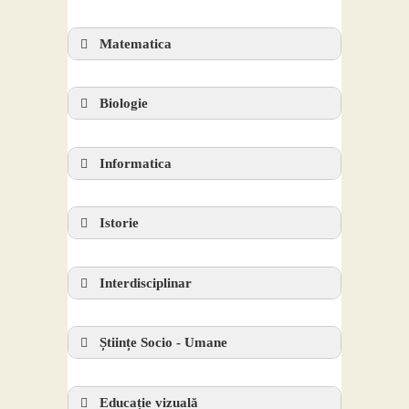
Contact
Matematica
Biologie
Informatica
Istorie
Interdisciplinar
Științe Socio - Umane
Educație vizuală