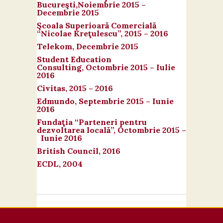
Bucureşti,
Noiembrie 2015 –
Decembrie 2015
Şcoala Superioară Comercială
“Nicolae Kreţulescu”,
2015 – 2016
Telekom,
Decembrie 2015
Student Education
Consulting,
Octombrie 2015 – Iulie
2016
Civitas,
2015 – 2016
Edmundo,
Septembrie 2015 – Iunie
2016
Fundaţia “Parteneri pentru
dezvoltarea locală”,
Octombrie 2015 –
Iunie 2016
British Council,
2016
ECDL,
2004