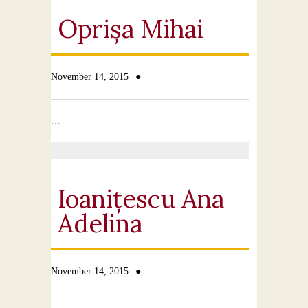
Contact
Oprișa Mihai
●
November 14, 2015
…
Ioanițescu Ana
Adelina
●
November 14, 2015