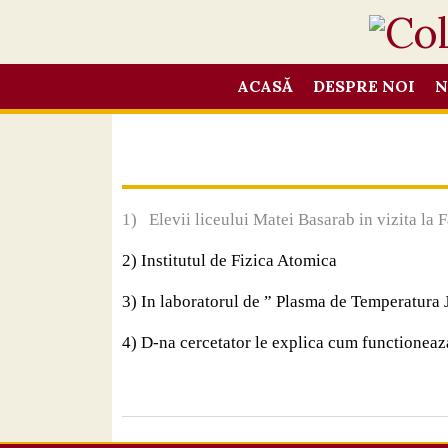
ACASĂ
DESPRE NOI
N
1) Elevii liceului Matei Basarab in vizita la 
2) Institutul de Fizica Atomica
3) In laboratorul de ” Plasma de Temperatura 
4) D-na cercetator le explica cum functionea