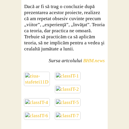
Dacă ar fi să trag o concluzie după
prezentarea acestor proiecte, realizez
că am repetat obsesiv cuvinte precum
„viitor”, „experienţă”, „învăţat”. Teoria
ca teoria, dar practica ne omoară.
Trebuie să practicăm ca să aplicăm
teoria, să ne implicăm pentru a vedea şi
cealaltă jumătate a lunii.
Sursa artcolului
BHM.news