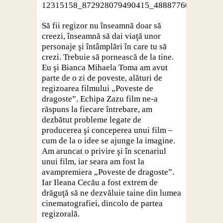
Să fii regizor nu înseamnă doar să
creezi, înseamnă să dai viaţă unor
personaje şi întâmplări în care tu să
crezi. Trebuie să pornească de la tine.
Eu şi Bianca Mihaela Toma am avut
parte de o zi de poveste, alături de
regizoarea filmului „Poveste de
dragoste”. Echipa Zazu film ne-a
răspuns la fiecare întrebare, am
dezbătut probleme legate de
producerea şi conceperea unui film –
cum de la o idee se ajunge la imagine.
Am aruncat o privire şi în scenariul
unui film, iar seara am fost la
avampremiera „Poveste de dragoste”.
Iar Ileana Cecău a fost extrem de
drăguţă să ne dezvăluie taine din lumea
cinematografiei, dincolo de partea
regizorală.