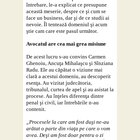
întrebare, le-a explicat ce presupune
această meserie, despre ce şi cum se
face un business, dar şi de ce studii ai
nevoie. Îl tentează domeniul şi acum
ştie cam care este pasul următor.
Avocatul are cea mai grea misiune
De acest lucru s-au convins Carmen
Ghenoiu, Ancuţa Mihalaşcu şi Sînziana
Radu. Ele au căpătat o viziune mai
clară a acestui domeniu, au descoperit
esenţa. Au vizitat judecătoria,
tribunalul, curtea de apel şi au asistat la
procese. Au înţeles diferenţa dintre
penal şi civil, iar întrebările n-au
contenit.
„Procesele la care am fost duşi ne-au
arătat o parte din viaţa pe care o vom
avea. Deşi am fost doar pentru o zi