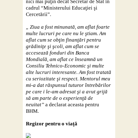
nici mai puţin decât Secretar de Stat în
cadrul “Ministerului Educaţiei şi
Cercetării”.
„ Ziua a fost minunată, am aflat foarte
multe lucruri pe care nu le ştiam. Am
aflat cum se obţin finanţări pentru
grădiniţe şi şcoli, am aflat cum se
accesează fonduri din Banca
Mondială, am aflat ce înseamnă un
Consiliu Tehnico-Economic şi multe
alte lucruri interesante. Am fost tratată
cu seriozitate şi respect. Mentorul meu
mi-a dat răspunsul tuturor întrebărilor
pe care i le-am adresat şi a avut grijă
să am parte de o experienţă de
neuitat”
a declarat aceasta pentru
BHM.
Regizor pentru o viaţă