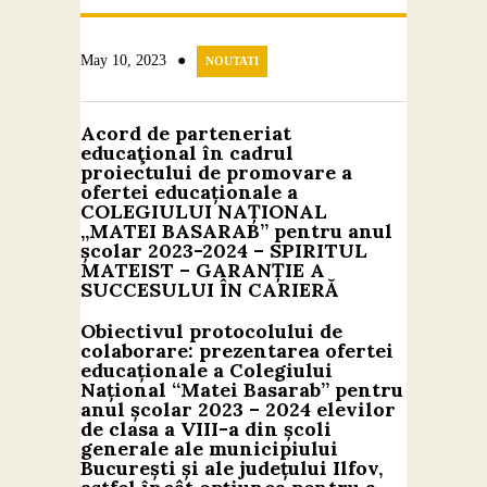
Contact
●
May 10, 2023
NOUTATI
Acord de parteneriat
educaţional în cadrul
proiectului de promovare a
ofertei educaționale a
COLEGIULUI NAȚIONAL
„MATEI BASARAB” pentru anul
școlar 2023-2024 – SPIRITUL
MATEIST – GARANȚIE A
SUCCESULUI ÎN CARIERĂ
Obiectivul protocolului de
colaborare: prezentarea ofertei
educaționale a Colegiului
Național “Matei Basarab” pentru
anul școlar 2023 – 2024 elevilor
de clasa a VIII-a din școli
generale ale municipiului
București și ale județului Ilfov,