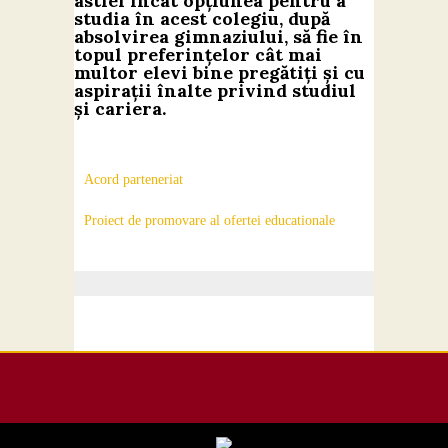
astfel încât opțiunea pentru a
studia în acest colegiu, după
absolvirea gimnaziului, să fie în
topul preferințelor cât mai
multor elevi bine pregătiți și cu
aspirații înalte privind studiul
și cariera.
Acord parteneriat
Proiect de promovare al ofertei educationale