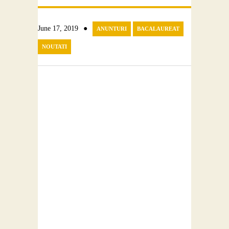
Contact
●
June 17, 2019
ANUNTURI
BACALAUREAT
NOUTATI