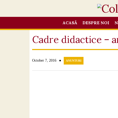
ACASĂ
DESPRE NOI
N
Cadre didactice – a
●
October 7, 2016
ANUNTURI