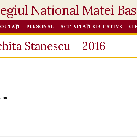
OUTĂȚI
PERSONAL
ACTIVITĂȚI EDUCATIVE
EL
chita Stanescu – 2016
mână