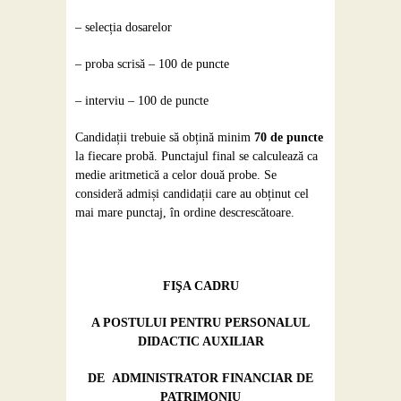
– selecția dosarelor
– proba scrisă – 100 de puncte
– interviu – 100 de puncte
Candidații trebuie să obțină minim
70 de puncte
la fiecare probă. Punctajul final se calculează ca
medie aritmetică a celor două probe. Se
consideră admiși candidații care au obținut cel
mai mare punctaj, în ordine descrescătoare.
FIŞA CADRU
A POSTULUI PENTRU PERSONALUL
DIDACTIC AUXILIAR
DE ADMINISTRATOR FINANCIAR DE
PATRIMONIU