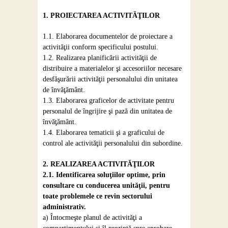
1. PROIECTAREA ACTIVITĂŢILOR
1.1. Elaborarea documentelor de proiectare a
activităţii conform specificului postului.
1.2. Realizarea planificării activităţii de
distribuire a materialelor şi accesoriilor necesare
desfăşurării activităţii personalului din unitatea
de învăţământ.
1.3. Elaborarea graficelor de activitate pentru
personalul de îngrijire şi pază din unitatea de
învăţământ.
1.4. Elaborarea tematicii şi a graficului de
control ale activităţii personalului din subordine.
2. REALIZAREA ACTIVITĂŢILOR
2.1. Identificarea soluţiilor optime, prin
consultare cu conducerea unităţii, pentru
toate problemele ce revin sectorului
administrativ.
a) Întocmeşte planul de activităţi a