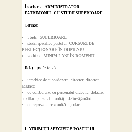
Încadrarea:
ADMINISTRATOR
PATRIMONIU
CU STUDII SUPERIOARE
Cerinţe:
Studii:
SUPERIOARE
studii specifice postului:
CURSURI DE
PERFECŢIONARE ÎN DOMENIU
vechime:
MINIM 2 ANI ÎN DOMENIU
Relaţii profesionale:
ierarhice de subordonare: director, director
adjunct;
de colaborare: cu personalul didactic, didactic
auxiliar, personalul unităţii de învăţământ;
de reprezentare a unităţii şcolare.
I. ATRIBUŢII SPECIFICE POSTULUI