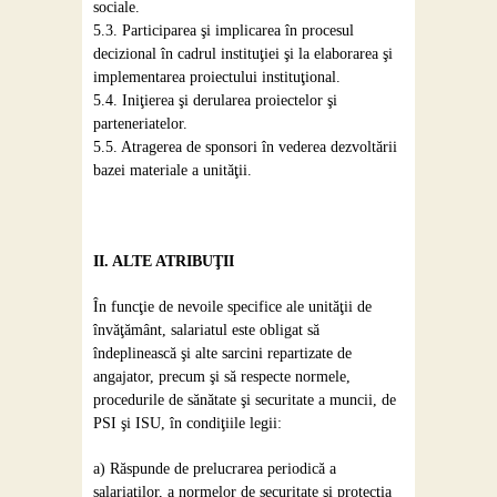
sociale.
5.3. Participarea şi implicarea în procesul
decizional în cadrul instituţiei şi la elaborarea şi
implementarea proiectului instituţional.
5.4. Iniţierea şi derularea proiectelor şi
parteneriatelor.
5.5. Atragerea de sponsori în vederea dezvoltării
bazei materiale a unităţii.
II. ALTE ATRIBUŢII
În funcţie de nevoile specifice ale unităţii de
învăţământ, salariatul este obligat să
îndeplinească şi alte sarcini repartizate de
angajator, precum şi să respecte normele,
procedurile de sănătate şi securitate a muncii, de
PSI şi ISU, în condiţiile legii:
a) Răspunde de prelucrarea periodică a
salariaţilor, a normelor de securitate şi protecţia