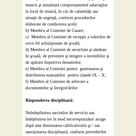
muncii şi simulează comportamentul salariaţilor
la locul de muncă, în caz de calamităţi sau
situaţii de urgenţă, conform procedurilor
elaborate de conducerea şcolii.
b) Membru al Comisiei de Casare;
c) Membru al Comisiei de recepţie a valorilor de
orice fel achiziţionate de şcoală;
d) Membru al Comisiei de securitate şi sănătate
în şcoală, de prevenire şi stingere a incendiilor şi
de apărare împotriva dezastrelor;
e) Membru al Comisiei pentru gestionarea şi
distribuirea manualelor pentru clasele IX – X;
f) Membru al Comisiei de arhivare a
documentelor şi înregistrărilor.
Răspunderea disciplinară:
Neîndeplinirea sarcinilor de serviciu sau
îndeplinirea lor în mod necorespunzător atrage
după sine diminuarea calificativului şi / sau
sancţionarea disciplinară, conform prevederilor