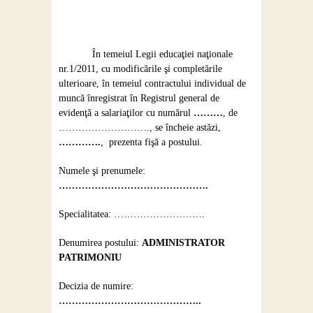
În temeiul Legii educaţiei naţionale
nr.1/2011, cu modificările şi completările
ulterioare, în temeiul contractului individual de
muncă înregistrat în Registrul general de
evidenţă a salariaţilor cu numărul
………
, de
………………………., se încheie astăzi,
………….
, prezenta fişă a postului.
Numele şi prenumele:
……………………………………….
Specialitatea: ……………………….
Denumirea postului:
ADMINISTRATOR
PATRIMONIU
Decizia de numire:
……………………………………..