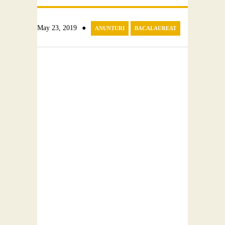
Contact
●
May 23, 2019
ANUNTURI
BACALAUREAT