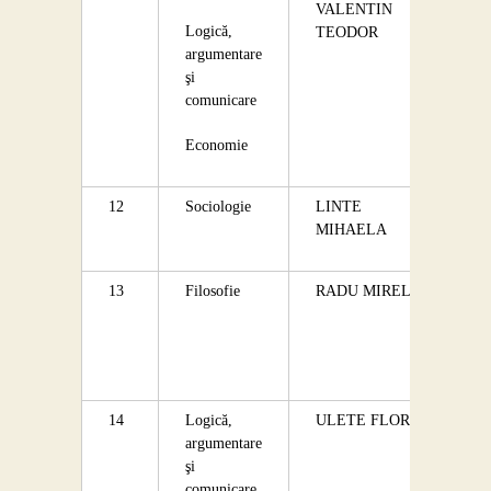
VALENTIN
Logică,
TEODOR
argumentare
şi
comunicare
Economie
12
Sociologie
LINTE
MIHAELA
13
Filosofie
RADU MIRELA
14
Logică,
ULETE FLORIN
argumentare
şi
comunicare