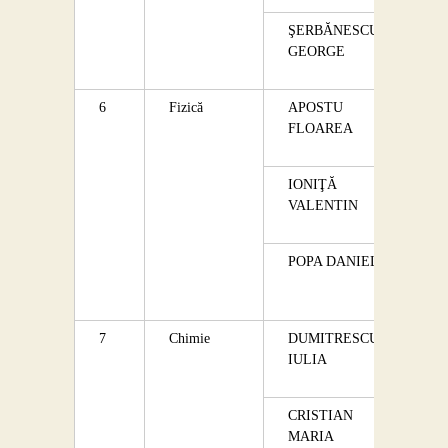
ŞERBĂNESCU
GEORGE
6
Fizică
APOSTU
FLOAREA
IONIŢĂ
VALENTIN
POPA DANIELA
7
Chimie
DUMITRESCU
IULIA
CRISTIAN
MARIA