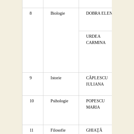
8
Biologie
DOBRA ELENA
URDEA
CARMINA
9
Istorie
CĂPLESCU
IULIANA
10
Psihologie
POPESCU
MARIA
11
Filosofie
GHIAŢĂ