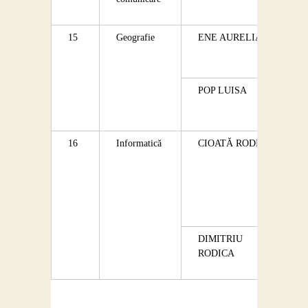
15
Geografie
ENE AURELIAN
POP LUISA
16
Informatică
CIOATĂ RODICA
DIMITRIU
RODICA