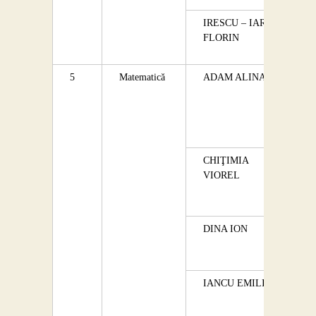
IRESCU – IARU
FLORIN
5
Matematică
ADAM ALINA
CHIŢIMIA
VIOREL
DINA ION
IANCU EMILIA