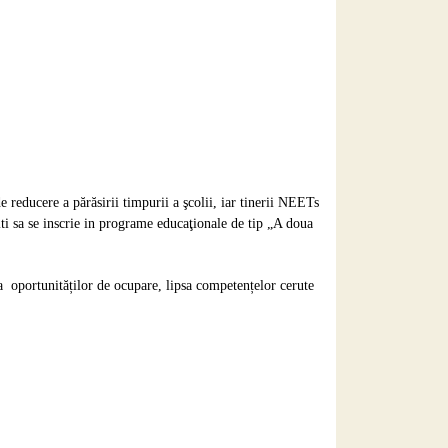
e reducere a părăsirii timpurii a şcolii, iar tinerii NEETs
niti sa se inscrie in programe educaţionale de tip „A doua
 a oportunităților de ocupare, lipsa competențelor cerute