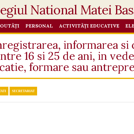
OUTĂȚI
PERSONAL
ACTIVITĂȚI EDUCATIVE
EL
egistrarea, informarea si c
ntre 16 si 25 de ani, in ved
ucatie, formare sau antrepr
ATI
SECRETARIAT