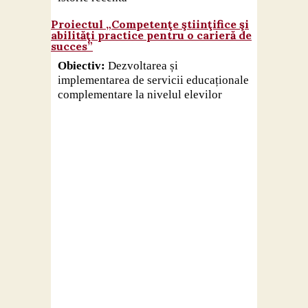
Proiectul „Competenţe ştiinţifice şi
abilităţi practice pentru o carieră de
succes”
Obiectiv:
Dezvoltarea și
implementarea de servicii educaționale
complementare la nivelul elevilor