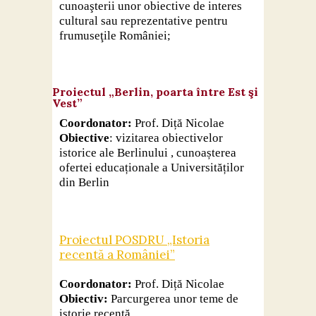
cunoaşterii unor obiective de interes
cultural sau reprezentative pentru
frumuseţile României;
Proiectul „Berlin, poarta între Est şi
Vest”
Coordonator:
Prof. Diță Nicolae
Obiective
: vizitarea obiectivelor
istorice ale Berlinului , cunoașterea
ofertei educaționale a Universităților
din Berlin
Proiectul POSDRU „Istoria
recentă a României”
Coordonator:
Prof. Diță Nicolae
Obiectiv:
Parcurgerea unor teme de
istorie recentă