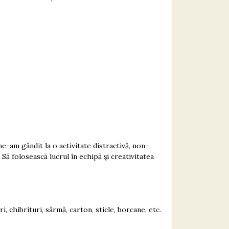
.
ne-am gândit la o activitate distractivă, non-
Să folosească lucrul în echipă şi creativitatea
i, chibrituri, sârmă, carton, sticle, borcane, etc.