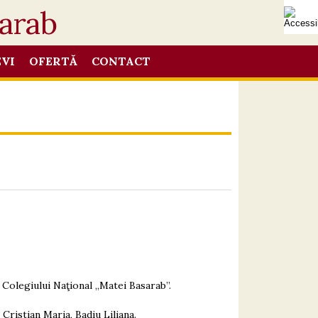
EVI
OFERTĂ
CONTACT
 Colegiului Naţional „Matei Basarab”.
ristian Maria, Badiu Liliana.