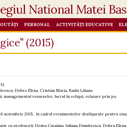
OUTĂȚI
PERSONAL
ACTIVITĂȚI EDUCATIVE
EL
gice” (2015)
15)
rescu, Dobra Elena, Cristian Maria, Badiu Liliana
ii, managementul resurselor, lucrul în echipă, relaxare prin joc
 16 noiembrie 2015, în cadrul evenimentelor desfăşurate pentru ziua
ie cu profesorii: Urdea Carmina, Iuliana Dumitrescu, Dobra Elena, C