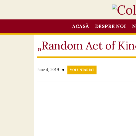
ACASĂ
DESPRE NOI
N
„Random Act of Kin
●
June 4, 2019
VOLUNTARIAT