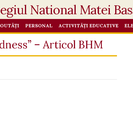
OUTĂȚI
PERSONAL
ACTIVITĂȚI EDUCATIVE
EL
dness” – Articol BHM