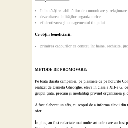
îmbunătățirea abilităților de comunicare și relaționare
dezvoltarea abilităților organizatorice
eficientizarea și managementul timpului
Ce obțin beneficiarii:
primirea cadourilor ce constau în: haine, rechizite, jucă
METODE DE PROMOVARE:
Pe toată durata campaniei, pe plasmele de pe holurile Col
realizat de Daniela Gheorghe, elevă în clasa a XII-a G, ce
grupul ţintă, precum şi modalităţi privind organizarea și 
A fost elaborat un afiș, cu scopul de a informa elevii din
oferi.
În plus, au fost redactate mai multe articole care au fos