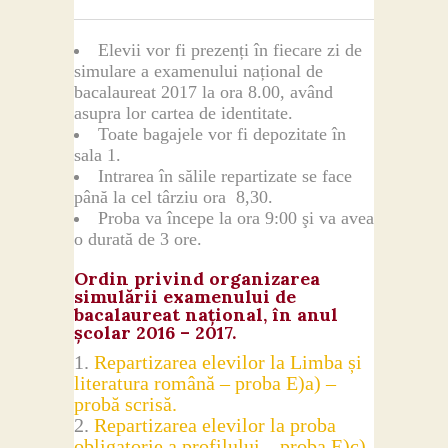
Contact
Elevii vor fi prezenți în fiecare zi de
simulare a examenului național de
bacalaureat 2017 la ora 8.00, având
asupra lor cartea de identitate.
Toate bagajele vor fi depozitate în
sala 1.
Intrarea în sălile repartizate se face
până la cel târziu ora 8,30.
Proba va începe la ora 9:00 şi va avea
o durată de 3 ore.
Ordin privind organizarea
simulării examenului de
bacalaureat național, în anul
școlar 2016 – 2017.
Repartizarea elevilor la Limba și
literatura română – proba E)a) –
probă scrisă.
Repartizarea elevilor la proba
obligatorie a profilului – proba E)c)