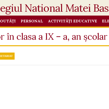
OUTĂȚI
PERSONAL
ACTIVITĂȚI EDUCATIVE
EL
r în clasa a IX – a, an școla
RETARIAT