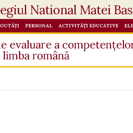
OUTĂȚI
PERSONAL
ACTIVITĂȚI EDUCATIVE
EL
de evaluare a competențelor
n limba română