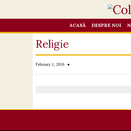
ACASĂ
DESPRE NOI
N
Religie
●
February 1, 2016