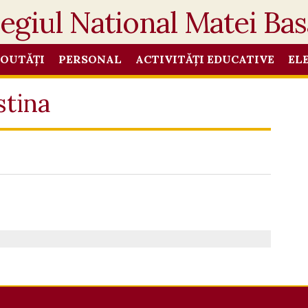
OUTĂȚI
PERSONAL
ACTIVITĂȚI EDUCATIVE
EL
stina