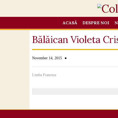
ACASĂ
DESPRE NOI
N
Bălăican Violeta Cri
●
November 14, 2015
Limba Franceza