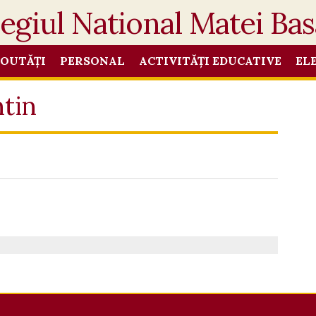
OUTĂȚI
PERSONAL
ACTIVITĂȚI EDUCATIVE
EL
ntin