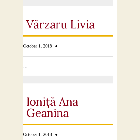
Contact
Vărzaru Livia
●
October 1, 2018
…
Ioniță Ana
Geanina
●
October 1, 2018