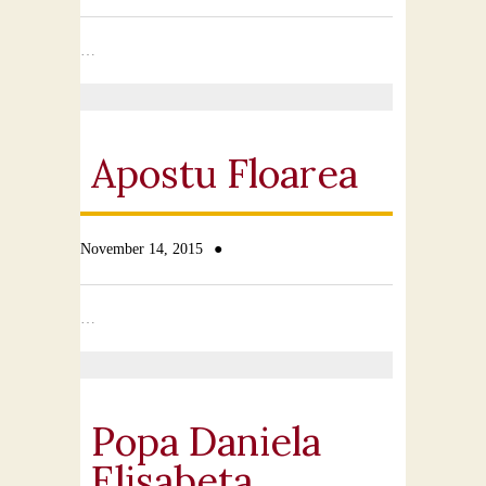
…
Apostu Floarea
●
November 14, 2015
…
Popa Daniela
Elisabeta