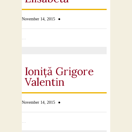
●
November 14, 2015
…
Ioniță Grigore
Valentin
●
November 14, 2015
…