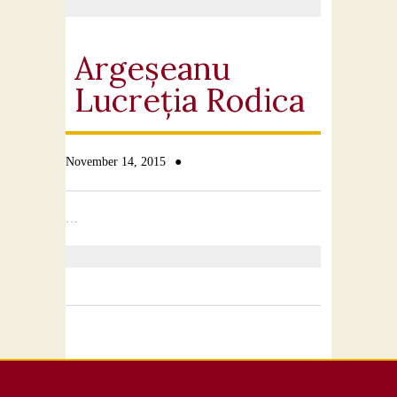
Argeșeanu
Lucreția Rodica
●
November 14, 2015
…