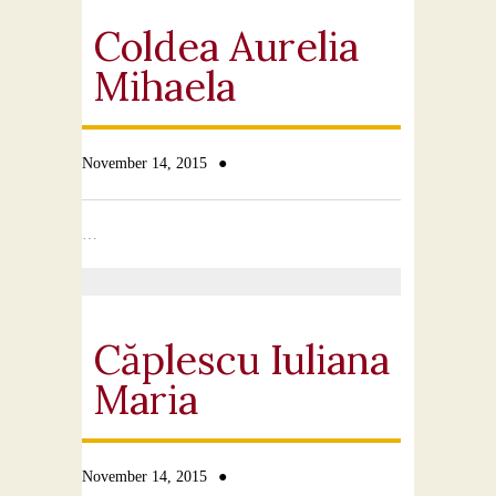
Contact
Coldea Aurelia
Mihaela
●
November 14, 2015
…
Căplescu Iuliana
Maria
●
November 14, 2015