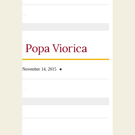
…
Popa Viorica
●
November 14, 2015
…