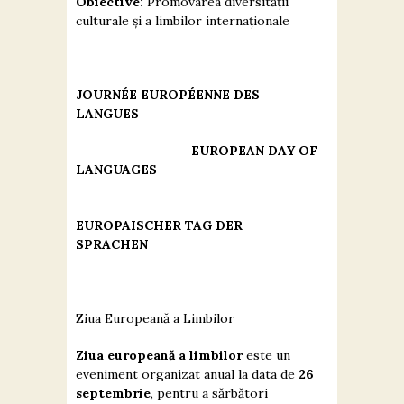
Obiective:
Promovarea diversității
Contact
culturale și a limbilor internaționale
JOURNÉE EUROPÉENNE DES
LANGUES
EUROPEAN DAY OF
LANGUAGES
EUROPAISCHER TAG DER
SPRACHEN
Ziua Europeană a Limbilor
Ziua europeană a limbilor
este un
eveniment organizat anual la data de
26
septembrie
, pentru a sărbători