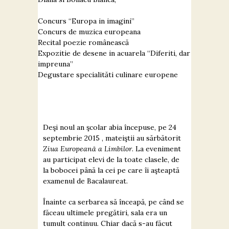
Concurs “Europa in imagini”
Concurs de muzica europeana
Recital poezie românească
Expozitie de desene in acuarela “Diferiti, dar
impreuna”
Degustare specialităti culinare europene
Deşi noul an şcolar abia începuse, pe 24
septembrie 2015 , mateiştii au sărbătorit
Ziua Europeană a Limbilor
. La eveniment
au participat elevi de la toate clasele, de
la bobocei până la cei pe care îi aşteaptă
examenul de Bacalaureat.
Înainte ca serbarea să înceapă, pe când se
făceau ultimele pregătiri, sala era un
tumult continuu. Chiar dacă s-au făcut