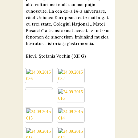
alte culturi mai mult sau mai puţin
cunoscute. La cea de-a 14-a aniversare,
când Uniunea Europeană este mai bogată
cu trei state, Colegiul Naţional „ Matei
Basarab” a transformat această zi într-un
fenomen de sincretism, îmbinând muzica,
literatura, istoria şi gastronomia.
Elevă: Ştefania Vochin ( XII G)