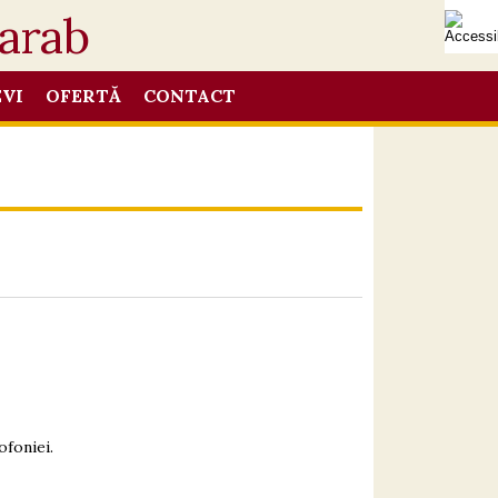
EVI
OFERTĂ
CONTACT
ofoniei.