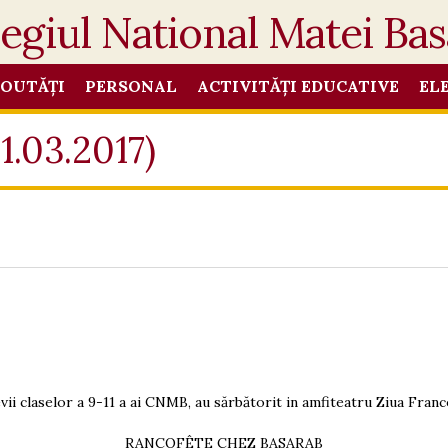
OUTĂȚI
PERSONAL
ACTIVITĂȚI EDUCATIVE
EL
1.03.2017)
levii claselor a 9-11 a ai CNMB, au sărbătorit in amfiteatru Ziua Franc
RANCOFÊTE CHEZ BASARAB