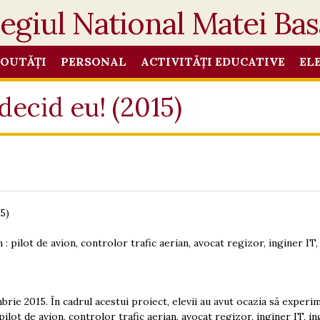
OUTĂȚI
PERSONAL
ACTIVITĂȚI EDUCATIVE
EL
decid eu! (2015)
5)
: pilot de avion, controlor trafic aerian, avocat regizor, inginer IT,
brie 2015. În cadrul acestui proiect, e
levii au avut ocazia să experi
pilot de avion,
controlor trafic aerian, avocat regizor, inginer IT, i