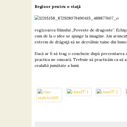
Regizor pentru o viaţă
regizoarea filmului „Poveste de dragoste”. Echip
cum de la o idee se ajunge la imagine. Am aruncat 
extrem de drăguţă să ne dezvăluie taine din lume
Dacă ar fi să trag o concluzie după prezentarea ac
practica ne omoară. Trebuie să practicăm ca să a
cealaltă jumătate a lunii.