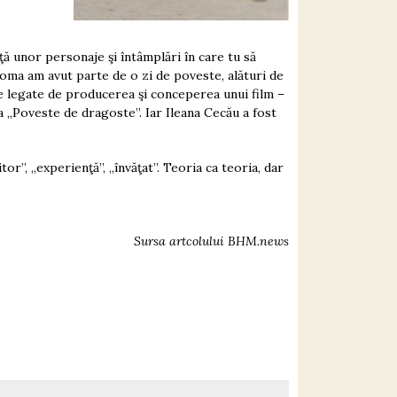
ţă unor personaje şi întâmplări în care tu să
Toma am avut parte de o zi de poveste, alături de
e legate de producerea şi conceperea unui film –
a „Poveste de dragoste”. Iar Ileana Cecău a fost
r”, „experienţă”, „învăţat”. Teoria ca teoria, dar
Sursa artcolului
BHM.news